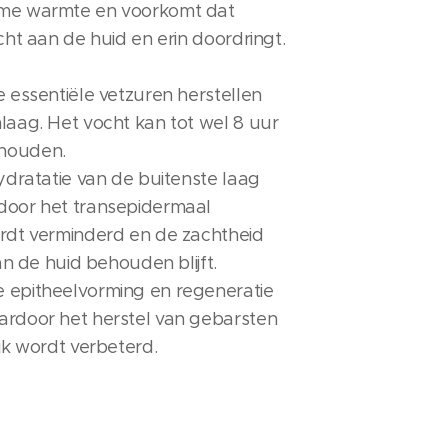
eme warmte en voorkomt dat
echt aan de huid en erin doordringt.
e essentiële vetzuren herstellen
laag. Het vocht kan tot wel 8 uur
houden.
hydratatie van de buitenste laag
door het transepidermaal
ordt verminderd en de zachtheid
van de huid behouden blijft.
 epitheelvorming en regeneratie
ardoor het herstel van gebarsten
ijk wordt verbeterd.