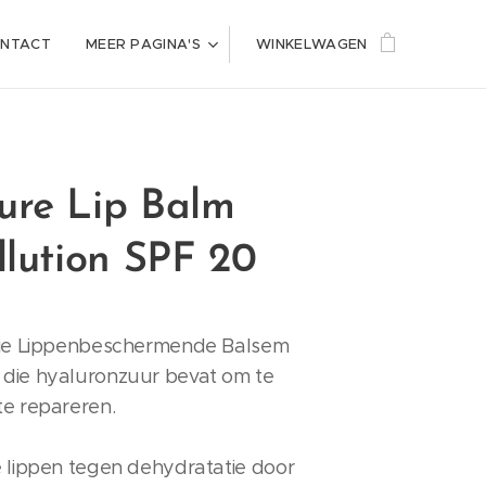
NTACT
MEER PAGINA'S
WINKELWAGEN
ure Lip Balm
llution SPF 20
tie Lippenbeschermende Balsem
die hyaluronzuur bevat om te
te repareren.
e lippen tegen dehydratatie door