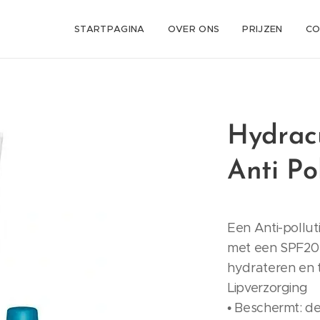
STARTPAGINA
OVER ONS
PRIJZEN
CO
Hydrac
Anti Po
Een Anti-pollu
met een SPF20 
hydrateren en 
Lipverzorging
• Beschermt: d