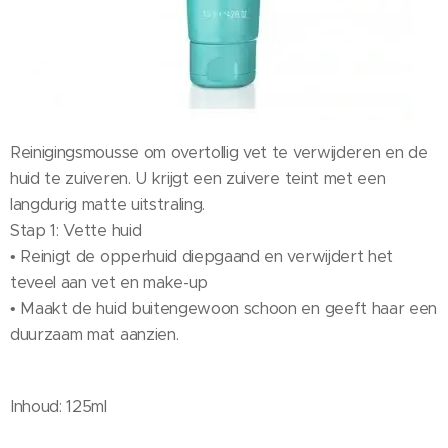
Reinigingsmousse om overtollig vet te verwijderen en de
huid te zuiveren. U krijgt een zuivere teint met een
langdurig matte uitstraling.
Stap 1: Vette huid
• Reinigt de opperhuid diepgaand en verwijdert het
teveel aan vet en make-up
• Maakt de huid buitengewoon schoon en geeft haar een
duurzaam mat aanzien.
Inhoud: 125ml